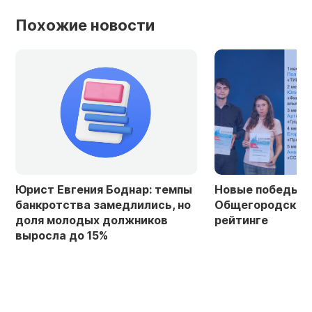
Похожие новости
Юрист Евгения Боднар: темпы
Новые победы Ф
банкротства замедлились, но
Общегородском
доля молодых должников
рейтинге
выросла до 15%