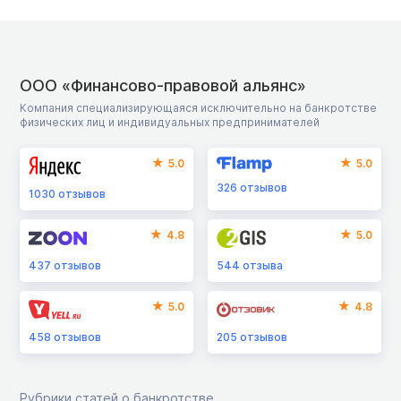
ООО «Финансово-правовой альянс»
Компания специализирующаяся исключительно на банкротстве
физических лиц и индивидуальных предпринимателей
5.0
5.0
326
отзывов
1030
отзывов
4.8
5.0
437
отзывов
544
отзыва
5.0
4.8
458
отзывов
205
отзывов
Рубрики статей о банкротстве