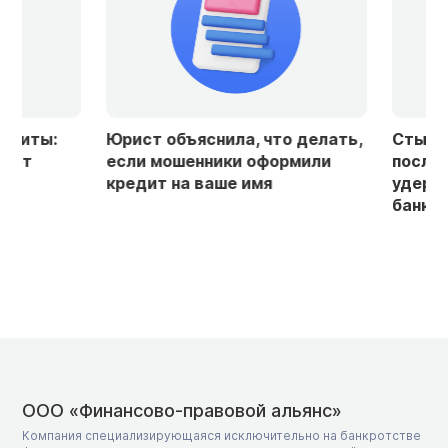
Юрист объяснила, что делать,
Стыд и долго
если мошенники оформили
последствия:
кредит на ваше имя
удерживают р
банкротства
ООО «Финансово-правовой альянс»
Компания специализирующаяся исключительно на банкротстве