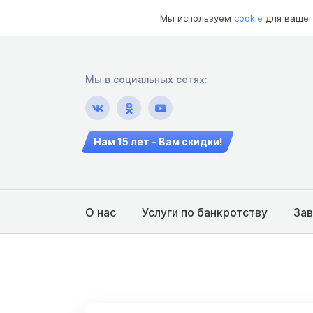
Мы используем
cookie
для вашег
Мы в социальных сетях:
Нам 15 лет - Вам скидки!
О нас
Услуги по банкротству
За