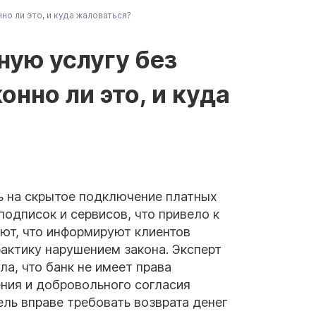
но ли это, и куда жаловаться?
ную услугу без
онно ли это, и куда
ь на скрытое подключение платных
подписок и сервисов, что привело к
ют, что информируют клиентов
актику нарушением закона. Эксперт
а, что банк не имеет права
ния и добровольного согласия
ель вправе требовать возврата денег