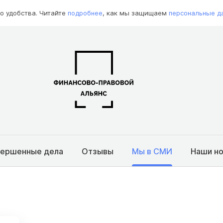
о удобства. Читайте
подробнее
, как мы защищаем
персональные д
вершенные дела
Отзывы
Мы в СМИ
Наши н