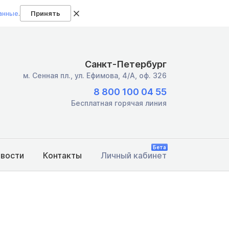
анные
.
Принять
Санкт-Петербург
м. Сенная пл.,
ул. Ефимова, 4/А, оф. 326
8 800 100 04 55
Бесплатная горячая линия
Бета
овости
Контакты
Личный кабинет