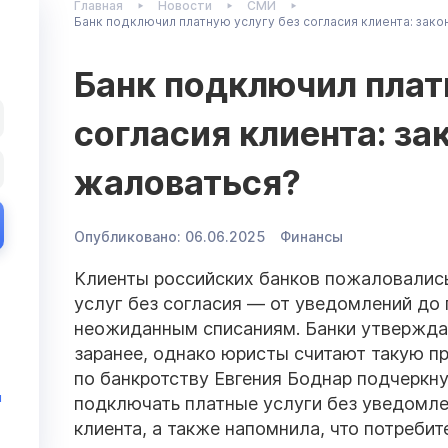
Главная
Новости
СМИ
Банк подключил платную услугу без согласия клиента: закон
Банк подключил плат
согласия клиента: зак
жаловаться?
Опубликовано:
06.06.2025
Финансы
Клиенты российских банков пожаловалис
услуг без согласия — от уведомлений до 
неожиданным списаниям. Банки утвержда
заранее, однако юристы считают такую пр
по банкротству Евгения Боднар подчеркнул
и
подключать платные услуги без уведомле
клиента, а также напомнила, что потребит