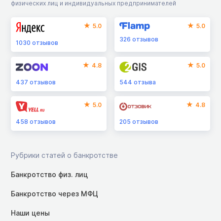
физических лиц и индивидуальных предпринимателей
5.0
5.0
326
отзывов
1030
отзывов
4.8
5.0
437
отзывов
544
отзыва
5.0
4.8
458
отзывов
205
отзывов
Рубрики статей о банкротстве
Банкротство физ. лиц
Банкротство через МФЦ
Наши цены