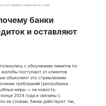
ок и оставляют клиентов ни с чем
 почему банки
диток и оставляют
толкнулись с обнулением лимитов по
 жалобы поступают от клиентов
анки объясняют это стремлением
точения требований Центробанка.
добные меры — не новость:
 конце 2024 года и связаны с
по ее словам, банки действуют так,