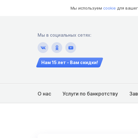
Мы используем
cookie
для вашег
Мы в социальных сетях:
Нам 15 лет - Вам скидки!
О нас
Услуги по банкротству
За