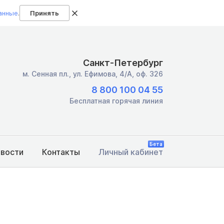
анные
.
Принять
Санкт-Петербург
м. Сенная пл.,
ул. Ефимова, 4/А, оф. 326
8 800 100 04 55
Бесплатная горячая линия
Бета
овости
Контакты
Личный кабинет