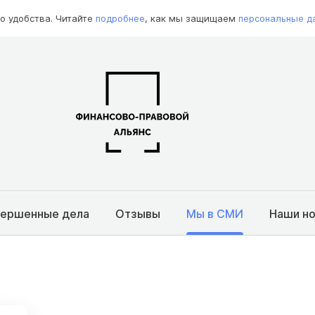
о удобства. Читайте
подробнее
, как мы защищаем
персональные д
вершенные дела
Отзывы
Мы в СМИ
Наши н