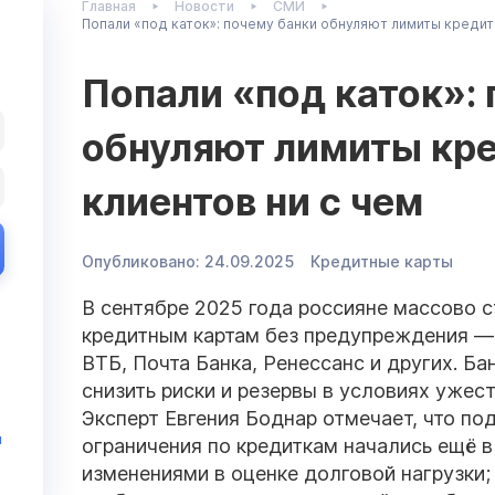
Главная
Новости
СМИ
Попали «под каток»: почему банки обнуляют лимиты кредит
Попали «под каток»:
обнуляют лимиты кре
клиентов ни с чем
Опубликовано:
24.09.2025
Кредитные карты
В сентябре 2025 года россияне массово с
кредитным картам без предупреждения —
ВТБ, Почта Банка, Ренессанс и других. Б
снизить риски и резервы в условиях ужес
Эксперт Евгения Боднар отмечает, что по
и
ограничения по кредиткам начались ещё в
изменениями в оценке долговой нагрузки; 