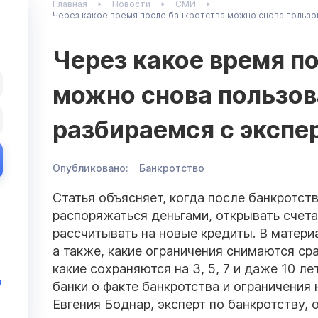
Главная
Новости
СМИ
Через какое время после банкротства можно снова пользо
Через какое время п
можно снова пользов
разбираемся с экспе
Опубликовано:
Банкротство
Статья объясняет, когда после банкротс
распоряжаться деньгами, открывать счета
рассчитывать на новые кредиты. В матери
а также, какие ограничения снимаются ср
какие сохраняются на 3, 5, 7 и даже 10 л
и
банки о факте банкротства и ограничения 
Евгения Боднар, эксперт по банкротству, 