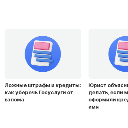
Ложные штрафы и кредиты:
Юрист объясни
как уберечь Госуслуги от
делать, если 
взлома
оформили кре
имя