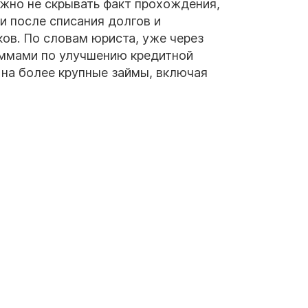
ажно не скрывать факт прохождения,
и после списания долгов и
ов. По словам юриста, уже через
аммами по улучшению кредитной
ь на более крупные займы, включая