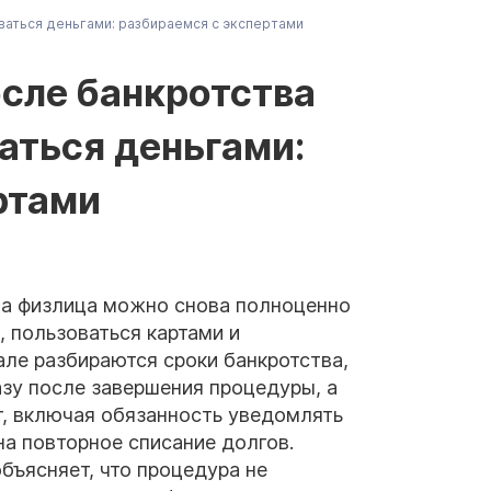
ваться деньгами: разбираемся с экспертами
осле банкротства
аться деньгами:
ртами
тва физлица можно снова полноценно
, пользоваться картами и
але разбираются сроки банкротства,
азу после завершения процедуры, а
ет, включая обязанность уведомлять
на повторное списание долгов.
объясняет, что процедура не