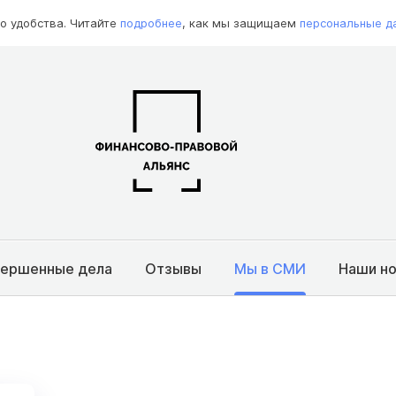
о удобства. Читайте
подробнее
, как мы защищаем
персональные д
вершенные дела
Отзывы
Мы в СМИ
Наши н