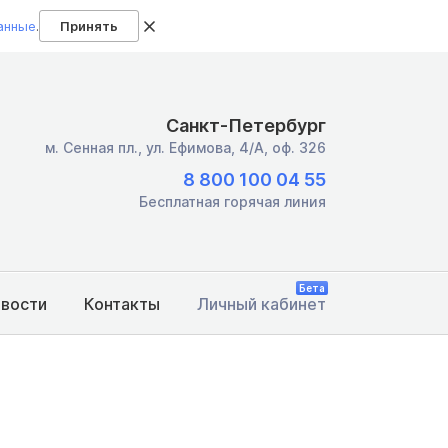
анные
.
Принять
Санкт-Петербург
м. Сенная пл.,
ул. Ефимова, 4/А, оф. 326
8 800 100 04 55
Бесплатная горячая линия
Бета
овости
Контакты
Личный кабинет