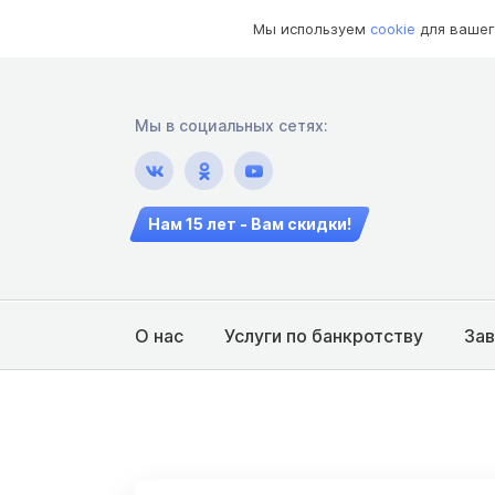
Мы используем
cookie
для вашег
Мы в социальных сетях:
Нам 15 лет - Вам скидки!
О нас
Услуги по банкротству
За