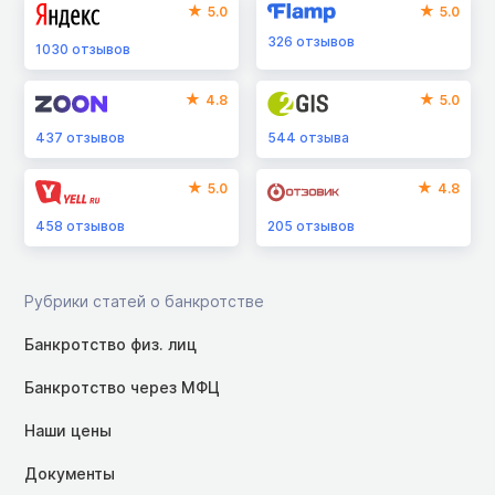
5.0
5.0
326
отзывов
1030
отзывов
4.8
5.0
437
отзывов
544
отзыва
5.0
4.8
458
отзывов
205
отзывов
Рубрики статей о банкротстве
Банкротство физ. лиц
Банкротство через МФЦ
Наши цены
Документы