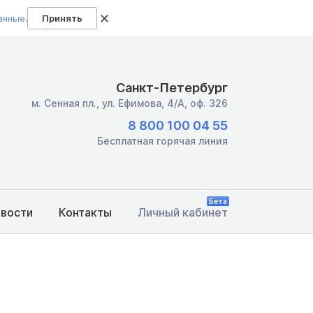
анные
.
Принять
Санкт-Петербург
м. Сенная пл.,
ул. Ефимова, 4/А, оф. 326
8 800 100 04 55
Бесплатная горячая линия
Бета
овости
Контакты
Личный кабинет