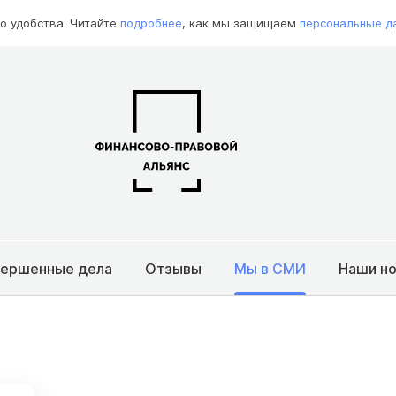
о удобства. Читайте
подробнее
, как мы защищаем
персональные д
вершенные дела
Отзывы
Мы в СМИ
Наши н