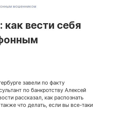
ефонным мошенником
 как вести себя
ефонным
ербурге завели по факту
сультант по банкротству Алексей
ости рассказал, как распознать
 также что делать, если вы все-таки