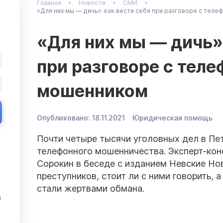
Главная
Новости
СМИ
«Для них мы — дичь»: как вести себя при разговоре с тел
«Для них мы — дичь»:
при разговоре с тел
мошенником
Опубликовано:
18.11.2021
Юридическая помощь
Почти четыре тысячи уголовных дел в Пет
телефонного мошенничества. Эксперт-кон
Сорокин в беседе с изданием Невские Нов
преступников, стоит ли с ними говорить, а
стали жертвами обмана.
и