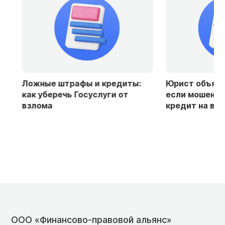
Ложные штрафы и кредиты:
Юрист объяснила
как уберечь Госуслуги от
если мошенники
взлома
кредит на ваше 
ООО «Финансово-правовой альянс»