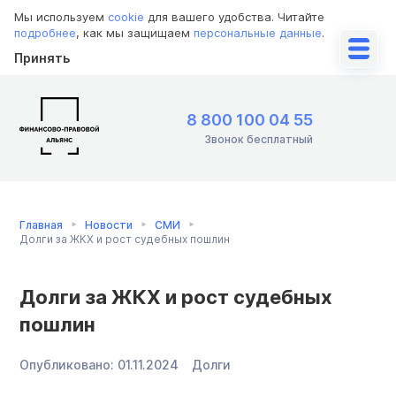
Мы используем
cookie
для вашего удобства. Читайте
подробнее
, как мы защищаем
персональные данные
.
Принять
8 800 100 04 55
Звонок бесплатный
Главная
Новости
СМИ
Долги за ЖКХ и рост судебных пошлин
Долги за ЖКХ и рост судебных
пошлин
Опубликовано:
01.11.2024
Долги