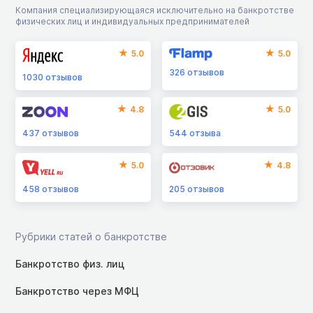
Компания специализирующаяся исключительно на банкротстве
физических лиц и индивидуальных предпринимателей
5.0
5.0
326
отзывов
1030
отзывов
4.8
5.0
437
отзывов
544
отзыва
5.0
4.8
458
отзывов
205
отзывов
Рубрики статей о банкротстве
Банкротство физ. лиц
Банкротство через МФЦ