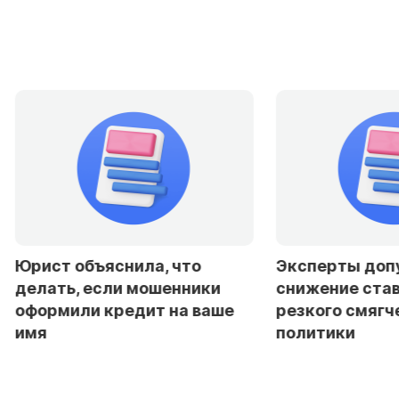
Юрист объяснила, что
Эксперты доп
делать, если мошенники
снижение став
оформили кредит на ваше
резкого смягч
имя
политики