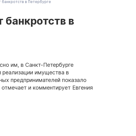
т банкротств в Петербурге
т банкротств в
сно им, в Санкт-Петербурге
и реализации имущества в
ных предпринимателей показало
 отмечает и комментирует Евгения