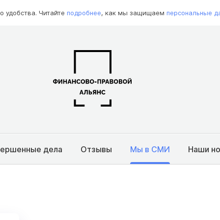
о удобства. Читайте
подробнее
, как мы защищаем
персональные д
вершенные дела
Отзывы
Мы в СМИ
Наши н