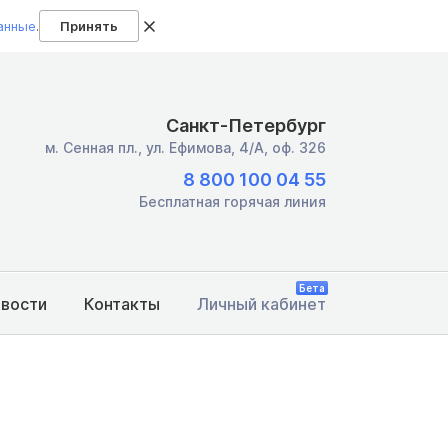
анные
.
Принять
Санкт-Петербург
м. Сенная пл.,
ул. Ефимова, 4/А, оф. 326
8 800 100 04 55
Бесплатная горячая линия
Бета
овости
Контакты
Личный кабинет