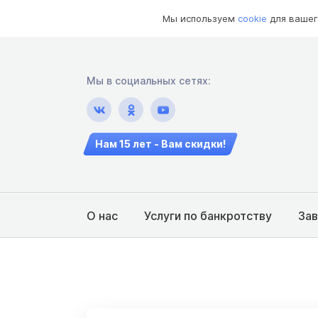
Мы используем
cookie
для вашег
Мы в социальных сетях:
Нам 15 лет - Вам скидки!
О нас
Услуги по банкротству
За