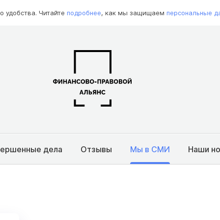
о удобства. Читайте
подробнее
, как мы защищаем
персональные д
вершенные дела
Отзывы
Мы в СМИ
Наши н