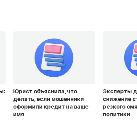
Юрист объяснила, что
Эксперты доп
делать, если мошенники
снижение став
оформили кредит на ваше
резкого смягч
имя
политики