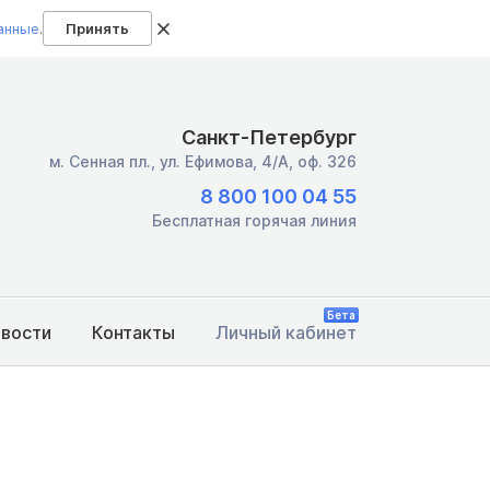
анные
.
Принять
Санкт-Петербург
м. Сенная пл.,
ул. Ефимова, 4/А, оф. 326
8 800 100 04 55
Бесплатная горячая линия
Бета
овости
Контакты
Личный кабинет