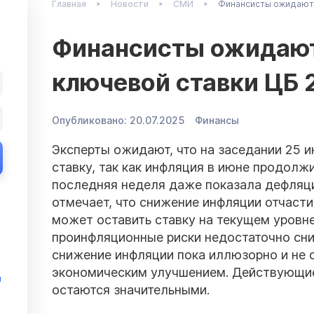
Главная
Новости
СМИ
Финансисты ожидают 
Финансисты ожидаю
ключевой ставки ЦБ 
Опубликовано:
20.07.2025
Финансы
Эксперты ожидают, что на заседании 25 
ставку, так как инфляция в июне продолжи
последняя неделя даже показала дефляци
отмечает, что снижение инфляции отчасти
может оставить ставку на текущем уровне
проинфляционные риски недостаточно сни
снижение инфляции пока иллюзорно и не 
экономическим улучшением. Действующи
и
остаются значительными.