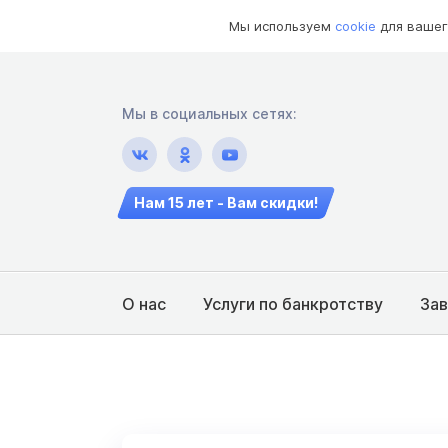
Мы используем
cookie
для вашег
Мы в социальных сетях:
Нам 15 лет - Вам скидки!
О нас
Услуги по банкротству
За