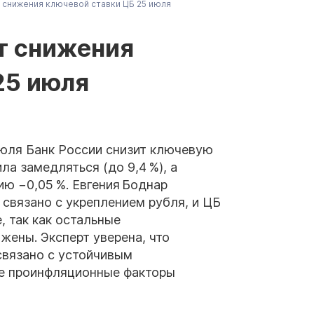
снижения ключевой ставки ЦБ 25 июля
т снижения
25 июля
июля Банк России снизит ключевую
ла замедляться (до 9,4 %), а
ю −0,05 %. Евгения Боднар
 связано с укреплением рубля, и ЦБ
, так как остальные
жены. Эксперт уверена, что
связано с устойчивым
е проинфляционные факторы