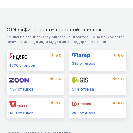
ООО «Финансово-правовой альянс»
Компания специализирующаяся исключительно на банкротстве
физических лиц и индивидуальных предпринимателей
5.0
5.0
326
отзывов
1030
отзывов
4.8
5.0
437
отзывов
544
отзыва
5.0
4.8
458
отзывов
205
отзывов