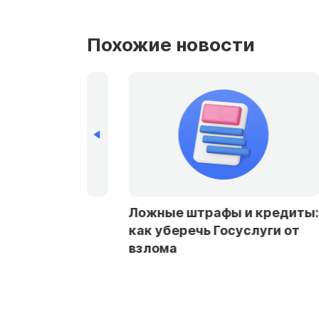
Похожие новости
рбурге и
Ложные штрафы и кредиты:
стали чаще
как уберечь Госуслуги от
заемщикам в
взлома
ах