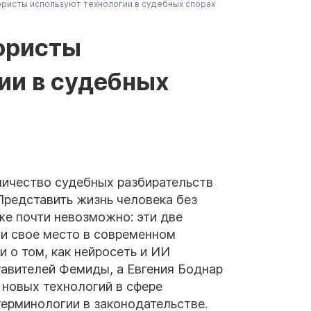
юристы используют технологии в судебных спорах
 юристы
ии в судебных
оличество судебных разбирательств
Представить жизнь человека без
же почти невозможно: эти две
ли свое место в современном
 о том, как нейросеть и ИИ
тавителей Фемиды, а Евгения Боднар
новых технологий в сфере
терминологии в законодательстве.