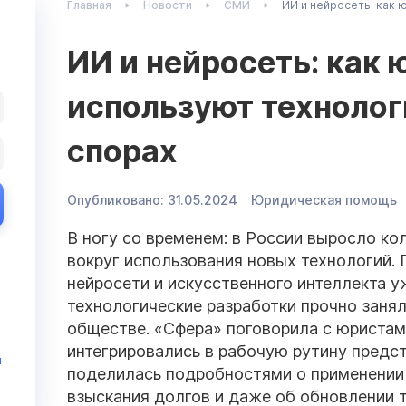
Главная
Новости
СМИ
ИИ и нейросеть: как 
ИИ и нейросеть: как
используют технолог
спорах
Опубликовано:
31.05.2024
Юридическая помощь
В ногу со временем: в России выросло к
вокруг использования новых технологий. 
нейросети и искусственного интеллекта у
технологические разработки прочно заня
обществе. «Сфера» поговорила с юристами
интегрировались в рабочую рутину предс
и
поделилась подробностями о применении 
взыскания долгов и даже об обновлении 