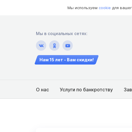
Мы используем
cookie
для вашег
Мы в социальных сетях:
Нам 15 лет - Вам скидки!
О нас
Услуги по банкротству
За