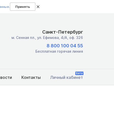
анные
.
Принять
Санкт-Петербург
м. Сенная пл.,
ул. Ефимова, 4/А, оф. 326
8 800 100 04 55
Бесплатная горячая линия
Бета
овости
Контакты
Личный кабинет