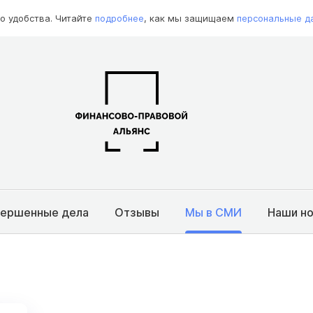
о удобства. Читайте
подробнее
, как мы защищаем
персональные д
вершенные дела
Отзывы
Мы в СМИ
Наши н