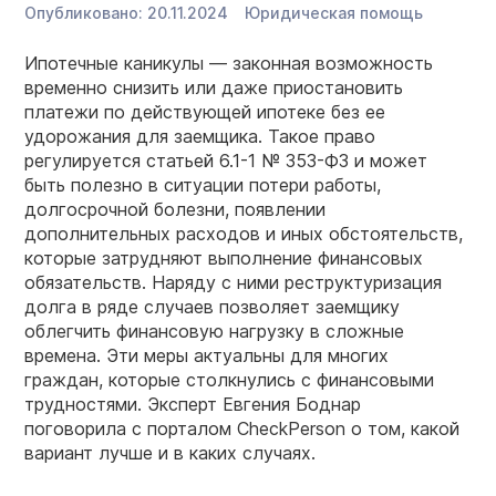
Опубликовано:
20.11.2024
Юридическая помощь
Ипотечные каникулы — законная возможность
временно снизить или даже приостановить
платежи по действующей ипотеке без ее
удорожания для заемщика. Такое право
регулируется статьей 6.1-1 № 353-ФЗ и может
быть полезно в ситуации потери работы,
долгосрочной болезни, появлении
дополнительных расходов и иных обстоятельств,
которые затрудняют выполнение финансовых
обязательств. Наряду с ними реструктуризация
долга в ряде случаев позволяет заемщику
облегчить финансовую нагрузку в сложные
времена. Эти меры актуальны для многих
граждан, которые столкнулись с финансовыми
трудностями. Эксперт Евгения Боднар
поговорила с порталом CheckPerson о том, какой
вариант лучше и в каких случаях.