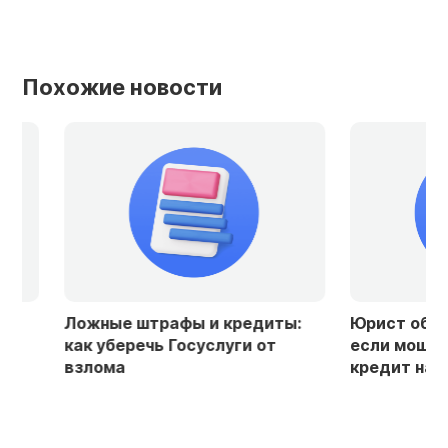
Похожие новости
Ложные штрафы и кредиты:
Юрист объяснила
как уберечь Госуслуги от
если мошенники
взлома
кредит на ваше 