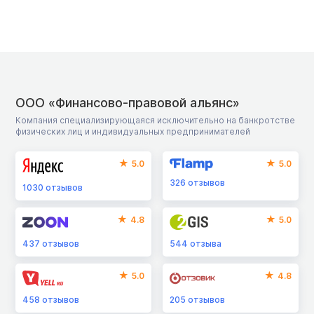
ООО «Финансово-правовой альянс»
Компания специализирующаяся исключительно на банкротстве
физических лиц и индивидуальных предпринимателей
5.0
5.0
326
отзывов
1030
отзывов
4.8
5.0
437
отзывов
544
отзыва
5.0
4.8
458
отзывов
205
отзывов