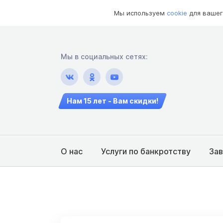
Мы используем
cookie
для вашег
Мы в социальных сетях:
Нам 15 лет - Вам скидки!
О нас
Услуги по банкротству
За