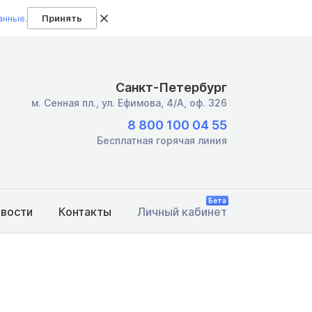
анные
.
Принять
Санкт-Петербург
м. Сенная пл.,
ул. Ефимова, 4/А, оф. 326
8 800 100 04 55
Бесплатная горячая линия
Бета
овости
Контакты
Личный кабинет