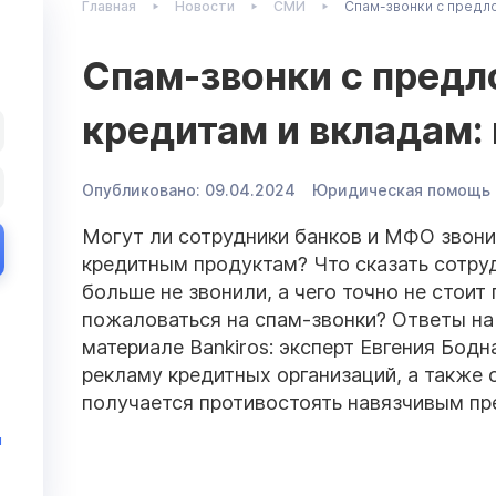
Главная
Новости
СМИ
Спам-звонки с предло
Спам-звонки с пред
кредитам и вкладам:
Опубликовано:
09.04.2024
Юридическая помощь
Могут ли сотрудники банков и МФО звони
кредитным продуктам? Что сказать сотруд
больше не звонили, а чего точно не стоит
пожаловаться на спам-звонки? Ответы на 
материале Bankiros: эксперт Евгения Бодн
рекламу кредитных организаций, а также 
получается противостоять навязчивым пр
и