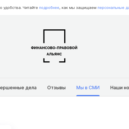
о удобства. Читайте
подробнее
, как мы защищаем
персональные д
вершенные дела
Отзывы
Мы в СМИ
Наши н