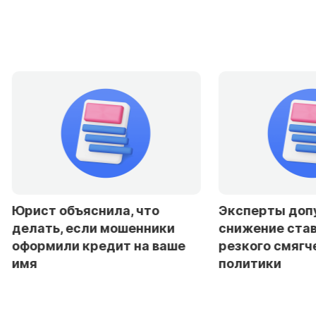
Юрист объяснила, что
Эксперты доп
делать, если мошенники
снижение став
оформили кредит на ваше
резкого смягч
имя
политики