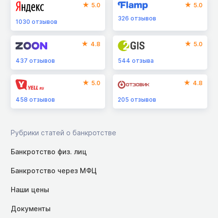
5.0
5.0
326
отзывов
1030
отзывов
4.8
5.0
437
отзывов
544
отзыва
5.0
4.8
458
отзывов
205
отзывов
Рубрики статей о банкротстве
Банкротство физ. лиц
Банкротство через МФЦ
Наши цены
Документы