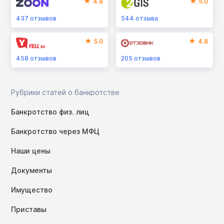
4.8
5.0
437
отзывов
544
отзыва
5.0
4.8
458
отзывов
205
отзывов
Рубрики статей о банкротстве
Банкротство физ. лиц
Банкротство через МФЦ
Наши цены
Документы
Имущество
Приставы