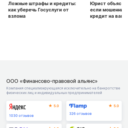
Ложные штрафы и кредиты:
Юрист объяснила
как уберечь Госуслуги от
если мошенники
взлома
кредит на ваше 
ООО «Финансово-правовой альянс»
Компания специализирующаяся исключительно на банкротстве
физических лиц и индивидуальных предпринимателей
5.0
5.0
326
отзывов
1030
отзывов