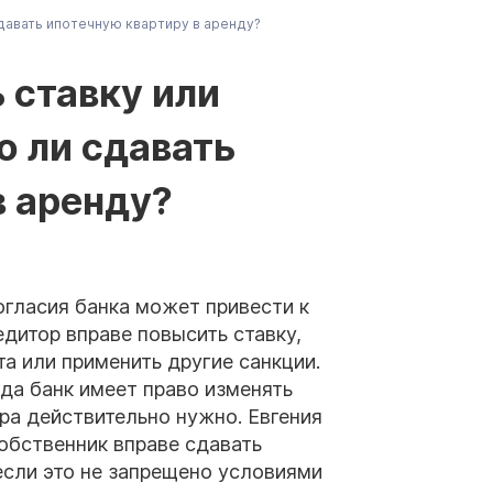
сдавать ипотечную квартиру в аренду?
 ставку или
о ли сдавать
в аренду?
огласия банка может привести к
дитор вправе повысить ставку,
а или применить другие санкции.
да банк имеет право изменять
ора действительно нужно. Евгения
обственник вправе сдавать
если это не запрещено условиями