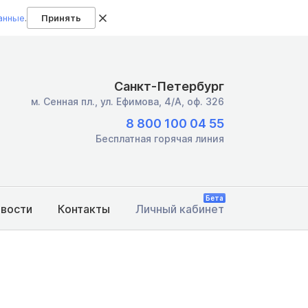
анные
.
Принять
Санкт-Петербург
м. Сенная пл.,
ул. Ефимова, 4/А, оф. 326
8 800 100 04 55
Бесплатная горячая линия
Бета
овости
Контакты
Личный кабинет