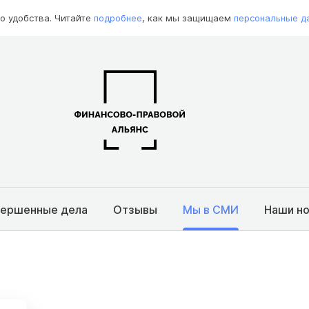
о удобства. Читайте
подробнее
, как мы защищаем
персональные д
вершенные дела
Отзывы
Мы в СМИ
Наши н