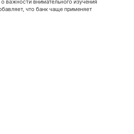
 о важности внимательного изучения
обавляет, что банк чаще применяет
у