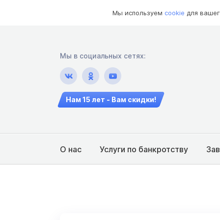
Мы используем
cookie
для вашег
Мы в социальных сетях:
Нам 15 лет - Вам скидки!
О нас
Услуги по банкротству
За