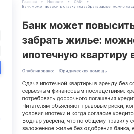
Главная
Новости
СМИ
Банк может повысить ставку или забрать жилье: можно ли 
Банк может повысить
забрать жилье: можн
ипотечную квартиру 
Опубликовано:
Юридическая помощь
Сдача ипотечной квартиры в аренду без с
серьезным финансовым последствиям: кре
потребовать досрочного погашения кредит
Читателям объясняют правовые риски, ког
условия ипотеки и когда согласие кредит
и
Боднар уверена, что по общему правилу с
заложенное жилье без одобрения банка, 