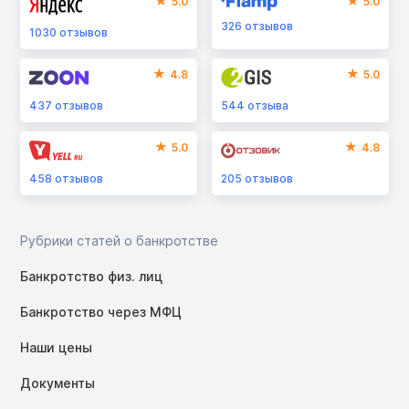
5.0
5.0
326
отзывов
1030
отзывов
4.8
5.0
437
отзывов
544
отзыва
5.0
4.8
458
отзывов
205
отзывов
Рубрики статей о банкротстве
Банкротство физ. лиц
Банкротство через МФЦ
Наши цены
Документы