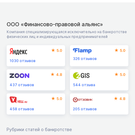
ООО «Финансово-правовой альянс»
Компания специализирующаяся исключительно на банкротстве
физических лиц и индивидуальных предпринимателей
5.0
5.0
326
отзывов
1030
отзывов
4.8
5.0
437
отзывов
544
отзыва
5.0
4.8
458
отзывов
205
отзывов
Рубрики статей о банкротстве