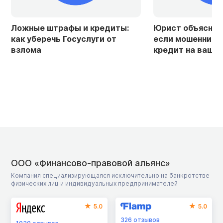
Ложные штрафы и кредиты:
Юрист объяснила
как уберечь Госуслуги от
если мошенники
взлома
кредит на ваше 
ООО «Финансово-правовой альянс»
Компания специализирующаяся исключительно на банкротстве
физических лиц и индивидуальных предпринимателей
5.0
5.0
326
отзывов