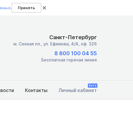
анные
.
Принять
Санкт-Петербург
м. Сенная пл.,
ул. Ефимова, 4/А, оф. 326
8 800 100 04 55
Бесплатная горячая линия
Бета
овости
Контакты
Личный кабинет