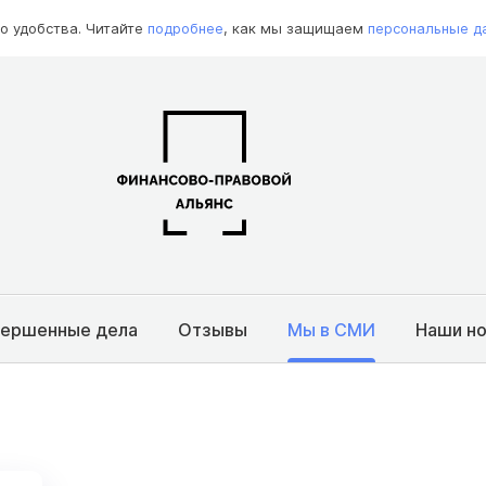
о удобства. Читайте
подробнее
, как мы защищаем
персональные д
вершенные дела
Отзывы
Мы в СМИ
Наши н