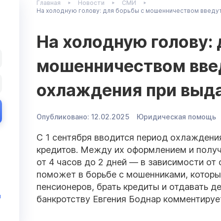
Главная
Новости
СМИ
На холодную голову: для борьбы с мошенничеством введу
На холодную голову: 
мошенничеством вве
охлаждения при выд
Опубликовано:
12.02.2025
Юридическая помощь
С 1 сентября вводится период охлаждени
кредитов. Между их оформлением и полу
от 4 часов до 2 дней — в зависимости от
поможет в борьбе с мошенниками, котор
пенсионеров, брать кредиты и отдавать д
и
банкротству Евгения Боднар комментируе