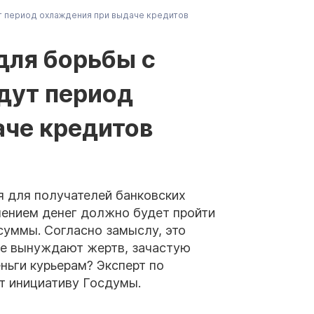
т период охлаждения при выдаче кредитов
для борьбы с
дут период
аче кредитов
я для получателей банковских
чением денег должно будет пройти
 суммы. Согласно замыслу, это
ые вынуждают жертв, зачастую
еньги курьерам? Эксперт по
т инициативу Госдумы.