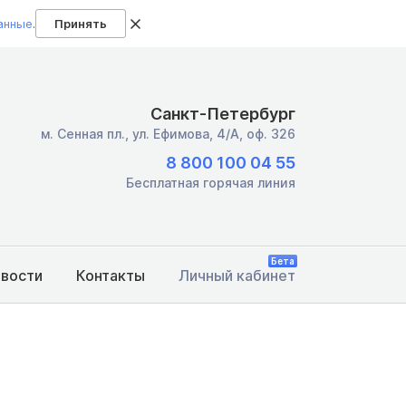
анные
.
Принять
Санкт-Петербург
м. Сенная пл.,
ул. Ефимова, 4/А, оф. 326
8 800 100 04 55
Бесплатная горячая линия
Бета
овости
Контакты
Личный кабинет