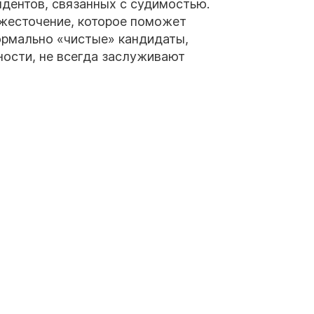
ндентов, связанных с судимостью.
ужесточение, которое поможет
ормально «чистые» кандидаты,
ости, не всегда заслуживают