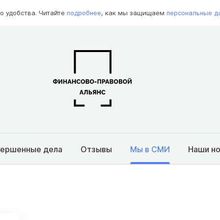
о удобства. Читайте
подробнее
, как мы защищаем
персональные д
вершенные дела
Отзывы
Мы в СМИ
Наши н