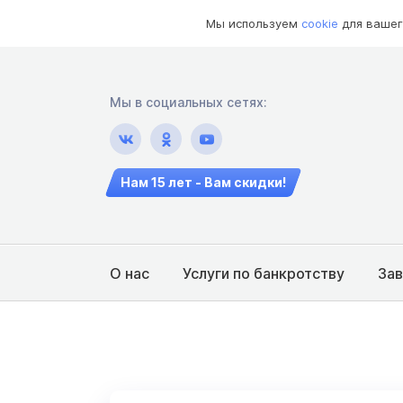
Мы используем
cookie
для вашег
Мы в социальных сетях:
Нам 15 лет - Вам скидки!
О нас
Услуги по банкротству
За