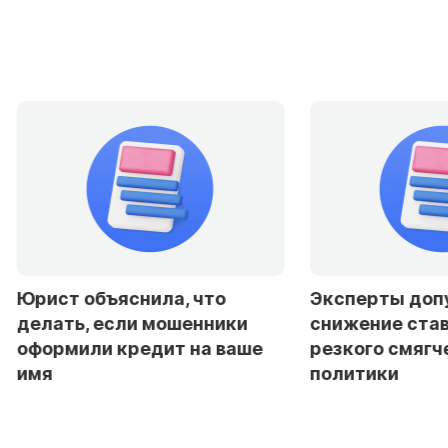
Юрист объяснила, что
Эксперты доп
делать, если мошенники
снижение став
оформили кредит на ваше
резкого смягч
имя
политики