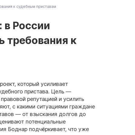
ования к судебным приставам
 в России
 требования к
роект, который усиливает
удебного пристава. Цель —
 правовой репутацией и усилить
яют, с какими ситуациями граждане
тавов — от взыскания долгов до
оценивают потенциальные
ния Боднар подчёркивает, что уже