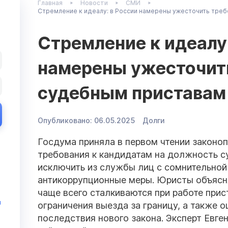
Главная
Новости
СМИ
Стремление к идеалу: в России намерены ужесточить треб
Стремление к идеалу:
намерены ужесточить
судебным приставам
Опубликовано:
06.05.2025
Долги
Госдума приняла в первом чтении законоп
требования к кандидатам на должность с
исключить из службы лиц с сомнительной
антикоррупционные меры. Юристы объясн
чаще всего сталкиваются при работе прис
и
ограничения выезда за границу, а также 
последствия нового закона. Эксперт Евге