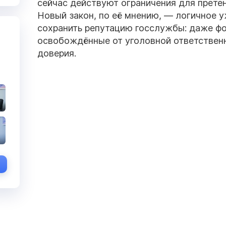
сейчас действуют ограничения для прете
Новый закон, по её мнению, — логичное 
сохранить репутацию госслужбы: даже ф
освобождённые от уголовной ответственн
доверия.