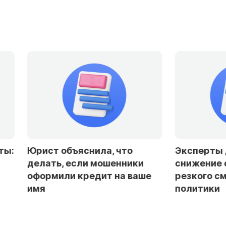
Юрист объяснила, что
Эксперты доп
делать, если мошенники
снижение став
оформили кредит на ваше
резкого смягч
имя
политики