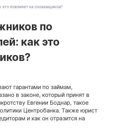
к это повлияет на созаемщиков?
жников по
ей: как это
иков?
ают гарантами по займам,
зано в законе, который принят в
нкротству Евгении Боднар, такое
олитики Центробанка. Также юрист
едиторам и как он отразится на