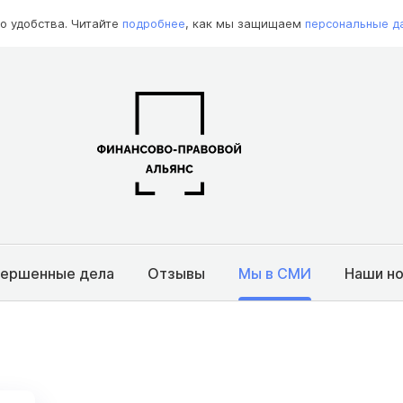
о удобства. Читайте
подробнее
, как мы защищаем
персональные д
вершенные дела
Отзывы
Мы в СМИ
Наши н