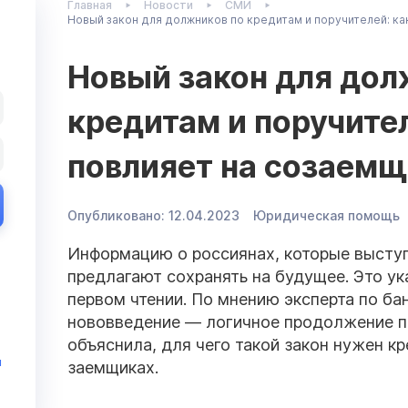
Главная
Новости
СМИ
Новый закон для должников по кредитам и поручителей: ка
Новый закон для дол
кредитам и поручител
повлияет на созаемщ
Опубликовано:
12.04.2023
Юридическая помощь
Информацию о россиянах, которые выступ
предлагают сохранять на будущее. Это ука
первом чтении. По мнению эксперта по ба
нововведение — логичное продолжение п
объяснила, для чего такой закон нужен кр
и
заемщиках.