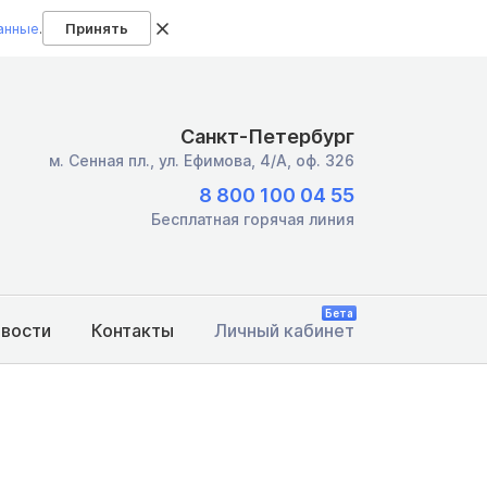
анные
.
Принять
Санкт-Петербург
м. Сенная пл.,
ул. Ефимова, 4/А, оф. 326
8 800 100 04 55
Бесплатная горячая линия
Бета
овости
Контакты
Личный кабинет