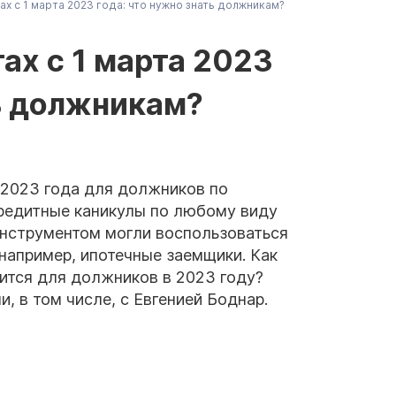
ах с 1 марта 2023 года: что нужно знать должникам?
ах с 1 марта 2023
ть должникам?
 2023 года для должников по
кредитные каникулы по любому виду
инструментом могли воспользоваться
 например, ипотечные заемщики. Как
нится для должников в 2023 году?
и, в том числе, с Евгенией Боднар.