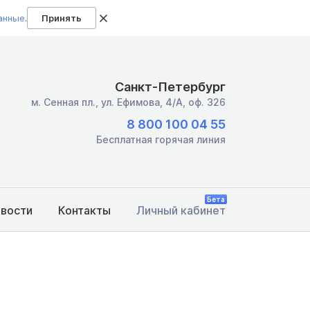
анные
.
Принять
Санкт-Петербург
м. Сенная пл.,
ул. Ефимова, 4/А, оф. 326
8 800 100 04 55
Бесплатная горячая линия
Бета
овости
Контакты
Личный кабинет