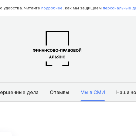
о удобства. Читайте
подробнее
, как мы защищаем
персональные д
вершенные дела
Отзывы
Мы в СМИ
Наши н