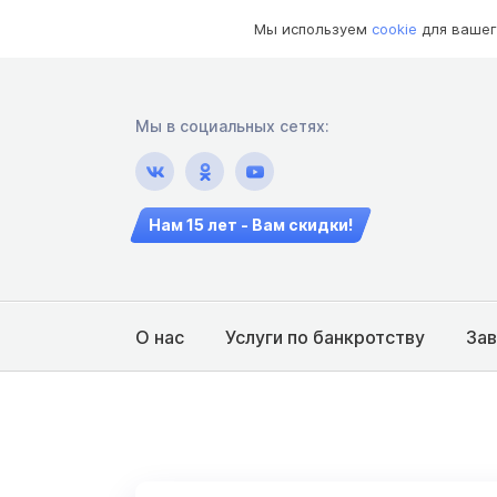
Мы используем
cookie
для вашег
Мы в социальных сетях:
Нам 15 лет - Вам скидки!
О нас
Услуги по банкротству
За