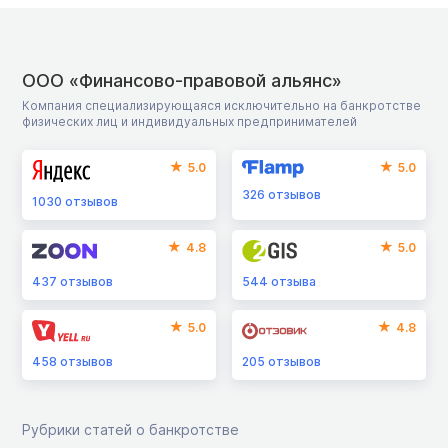
ООО «Финансово-правовой альянс»
Компания специализирующаяся исключительно на банкротстве
физических лиц и индивидуальных предпринимателей
5.0
5.0
326
отзывов
1030
отзывов
4.8
5.0
437
отзывов
544
отзыва
5.0
4.8
458
отзывов
205
отзывов
Рубрики статей о банкротстве