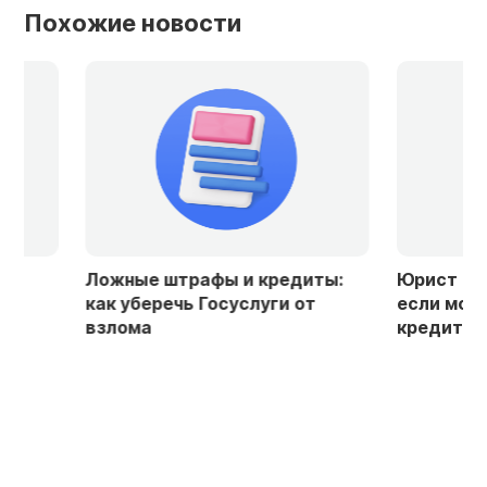
Похожие новости
Ложные штрафы и кредиты:
Юрист объяснил
как уберечь Госуслуги от
если мошенник
взлома
кредит на ваше