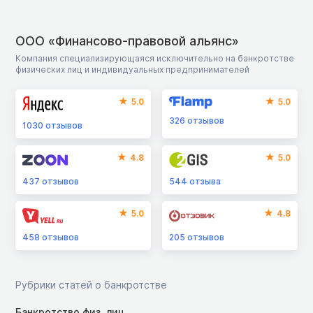
ООО «Финансово-правовой альянс»
Компания специализирующаяся исключительно на банкротстве
физических лиц и индивидуальных предпринимателей
5.0
5.0
326
отзывов
1030
отзывов
4.8
5.0
437
отзывов
544
отзыва
5.0
4.8
458
отзывов
205
отзывов
Рубрики статей о банкротстве
Банкротство физ. лиц