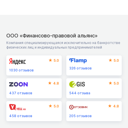
ООО «Финансово-правовой альянс»
Компания специализирующаяся исключительно на банкротстве
физических лиц и индивидуальных предпринимателей
5.0
5.0
326
отзывов
1030
отзывов
4.8
5.0
437
отзывов
544
отзыва
5.0
4.8
458
отзывов
205
отзывов