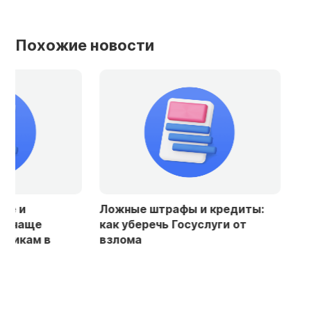
Похожие новости
Ложные штрафы и кредиты:
Юрист объясни
как уберечь Госуслуги от
если мошенни
взлома
кредит на ваш