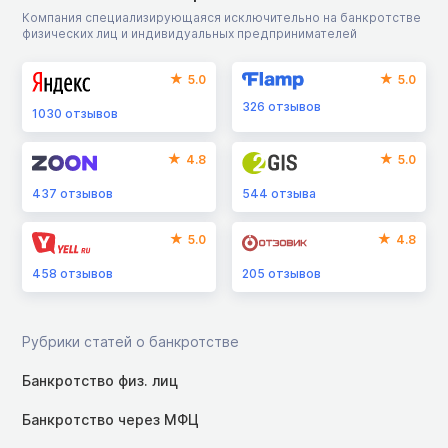
Компания специализирующаяся исключительно на банкротстве
физических лиц и индивидуальных предпринимателей
5.0
5.0
326
отзывов
1030
отзывов
4.8
5.0
437
отзывов
544
отзыва
5.0
4.8
458
отзывов
205
отзывов
Рубрики статей о банкротстве
Банкротство физ. лиц
Банкротство через МФЦ