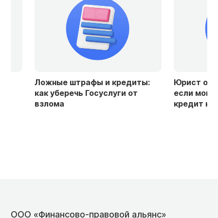
Ложные штрафы и кредиты:
Юрист объяснил
как уберечь Госуслуги от
если мошенник
взлома
кредит на ваше
ООО «Финансово-правовой альянс»