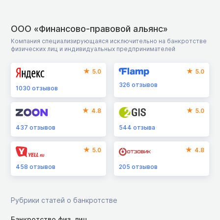
ООО «Финансово-правовой альянс»
Компания специализирующаяся исключительно на банкротстве
физических лиц и индивидуальных предпринимателей
5.0
5.0
326
отзывов
1030
отзывов
4.8
5.0
437
отзывов
544
отзыва
5.0
4.8
458
отзывов
205
отзывов
Рубрики статей о банкротстве
Банкротство физ. лиц