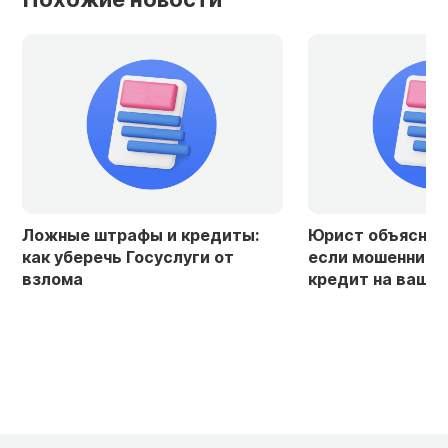
Ложные штрафы и кредиты:
Юрист объяснила
как уберечь Госуслуги от
если мошенники
взлома
кредит на ваше 