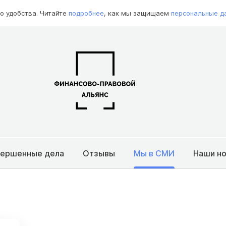
о удобства. Читайте
подробнее
, как мы защищаем
персональные д
вершенные дела
Отзывы
Мы в СМИ
Наши н