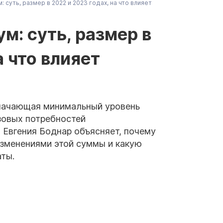
суть, размер в 2022 и 2023 годах, на что влияет
: суть, размер в
а что влияет
начающая минимальный уровень
зовых потребностей
т Евгения Боднар объясняет, почему
зменениями этой суммы и какую
аты.