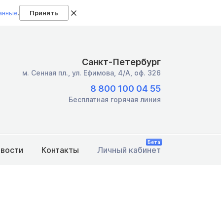
анные
.
Принять
Санкт-Петербург
м. Сенная пл.,
ул. Ефимова, 4/А, оф. 326
8 800 100 04 55
Бесплатная горячая линия
Бета
овости
Контакты
Личный кабинет