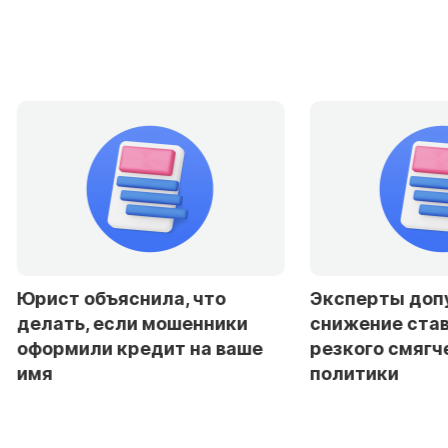
Юрист объяснила, что
Эксперты доп
делать, если мошенники
снижение став
оформили кредит на ваше
резкого смягч
имя
политики