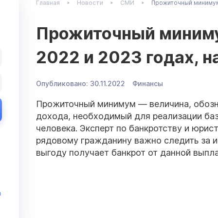
Главная
Новости
СМИ
Прожиточный минимум: 
Прожиточный минимум
2022 и 2023 годах, н
Опубликовано:
30.11.2022
Финансы
Прожиточный минимум — величина, обоз
дохода, необходимый для реализации ба
человека. Эксперт по банкротству и юрис
рядовому гражданину важно следить за и
выгоду получает банкрот от данной выпл
и