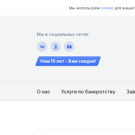
Мы используем
cookie
для вашег
Мы в социальных сетях:
Нам 15 лет - Вам скидки!
О нас
Услуги по банкротству
За