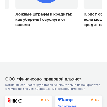
Ложные штрафы и кредиты:
Юрист объяснила
как уберечь Госуслуги от
если мошенники
взлома
кредит на ваше
ООО «Финансово-правовой альянс»
Компания специализирующаяся исключительно на банкротстве
физических лиц и индивидуальных предпринимателей
5.0
5.0
326
отзывов