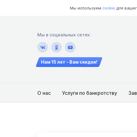
Мы используем
cookie
для вашег
Мы в социальных сетях:
Нам 15 лет - Вам скидки!
О нас
Услуги по банкротству
За