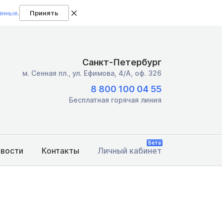
анные
.
Принять
Санкт-Петербург
м. Сенная пл.,
ул. Ефимова, 4/А, оф. 326
8 800 100 04 55
Бесплатная горячая линия
Бета
овости
Контакты
Личный кабинет