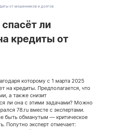
едиты от мошенников и долгов
 спасёт ли
на кредиты от
агодаря которому с 1 марта 2025
т на кредиты. Предполагается, что
и, а также снизит
тся ли она с этими задачами? Можно
рался 78.ru вместе с экспертами.
 не быть обманутым — критическое
ь. Попутно эксперт отмечает: