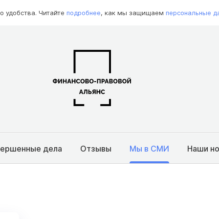
о удобства. Читайте
подробнее
, как мы защищаем
персональные д
вершенные дела
Отзывы
Мы в СМИ
Наши н