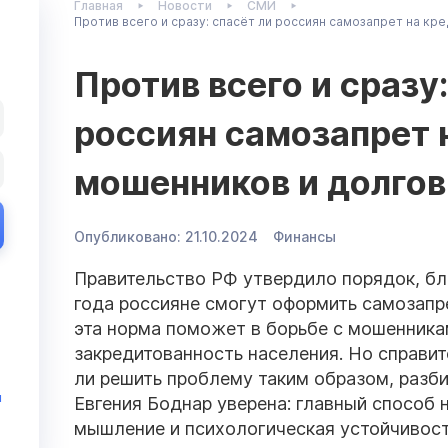
Главная
Новости
СМИ
Против всего и сразу: спасёт ли россиян самозапрет на кр
Против всего и сразу:
россиян самозапрет 
мошенников и долгов
Опубликовано:
21.10.2024
Финансы
Правительство РФ утвердило порядок, бл
года россияне смогут оформить самозапре
эта норма поможет в борьбе с мошенникам
закредитованность населения. Но справи
ли решить проблему таким образом, разби
и
Евгения Боднар уверена: главный способ
мышление и психологическая устойчивост