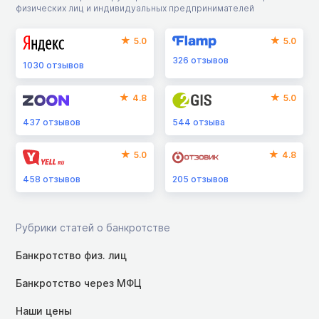
физических лиц и индивидуальных предпринимателей
5.0
5.0
326
отзывов
1030
отзывов
4.8
5.0
437
отзывов
544
отзыва
5.0
4.8
458
отзывов
205
отзывов
Рубрики статей о банкротстве
Банкротство физ. лиц
Банкротство через МФЦ
Наши цены