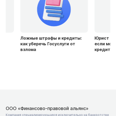
Ложные штрафы и кредиты:
Юрист объяснил
как уберечь Госуслуги от
если мошенник
взлома
кредит на ваше
ООО «Финансово-правовой альянс»
Компания специализирующаяся исключительно на банкротстве