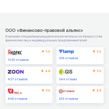
ООО «Финансово-правовой альянс»
Компания специализирующаяся исключительно на банкротстве
физических лиц и индивидуальных предпринимателей
5.0
5.0
326
отзывов
1030
отзывов
4.8
5.0
437
отзывов
544
отзыва
5.0
4.8
458
отзывов
205
отзывов