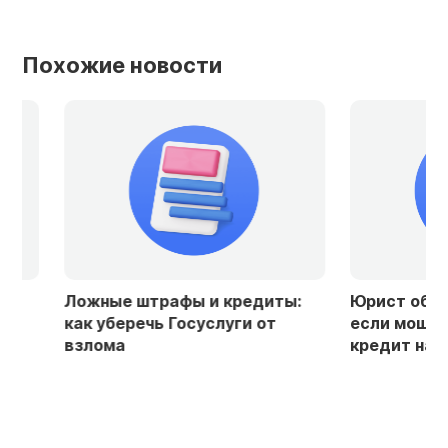
Похожие новости
Ложные штрафы и кредиты:
Юрист объяснила
как уберечь Госуслуги от
если мошенники
взлома
кредит на ваше 