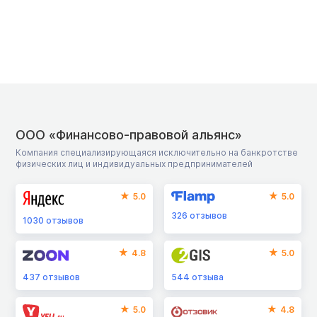
ООО «Финансово-правовой альянс»
Компания специализирующаяся исключительно на банкротстве
физических лиц и индивидуальных предпринимателей
5.0
5.0
326
отзывов
1030
отзывов
4.8
5.0
437
отзывов
544
отзыва
5.0
4.8