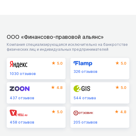
ООО «Финансово-правовой альянс»
Компания специализирующаяся исключительно на банкротстве
физических лиц и индивидуальных предпринимателей
5.0
5.0
326
отзывов
1030
отзывов
4.8
5.0
437
отзывов
544
отзыва
5.0
4.8
458
отзывов
205
отзывов