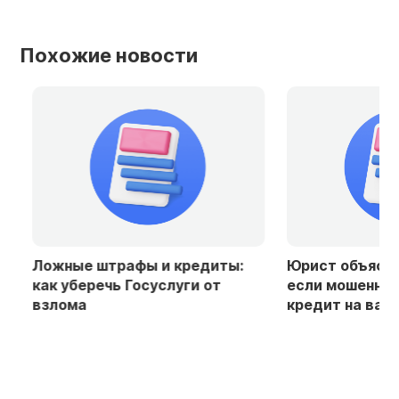
Похожие новости
Ложные штрафы и кредиты:
Юрист объяснила
как уберечь Госуслуги от
если мошенники
взлома
кредит на ваше 