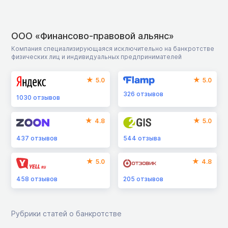
ООО «Финансово-правовой альянс»
Компания специализирующаяся исключительно на банкротстве
физических лиц и индивидуальных предпринимателей
5.0
5.0
326
отзывов
1030
отзывов
4.8
5.0
437
отзывов
544
отзыва
5.0
4.8
458
отзывов
205
отзывов
Рубрики статей о банкротстве