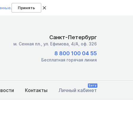
анные
.
Принять
Санкт-Петербург
м. Сенная пл.,
ул. Ефимова, 4/А, оф. 326
8 800 100 04 55
Бесплатная горячая линия
Бета
овости
Контакты
Личный кабинет