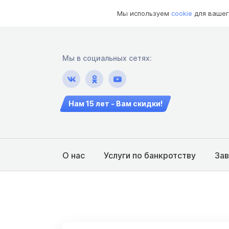
Мы используем
cookie
для вашег
Мы в социальных сетях:
Нам 15 лет - Вам скидки!
О нас
Услуги по банкротству
За