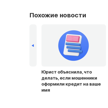
Похожие новости
афы и кредиты:
Юрист объяснила, что
Госуслуги от
делать, если мошенники
оформили кредит на ваше
имя