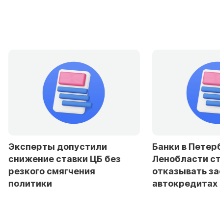
Эксперты допустили
Банки в Петер
снижение ставки ЦБ без
Ленобласти с
резкого смягчения
отказывать з
политики
автокредитах