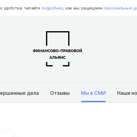
о удобства. Читайте
подробнее
, как мы защищаем
персональные д
вершенные дела
Отзывы
Мы в СМИ
Наши н