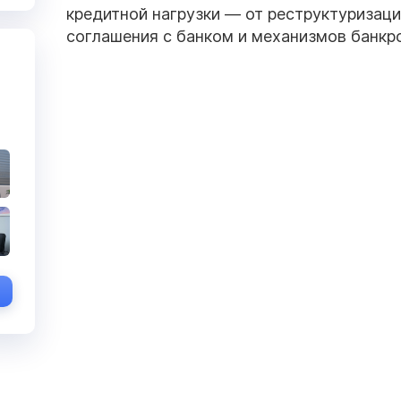
кредитной нагрузки — от реструктуризац
соглашения с банком и механизмов банкро