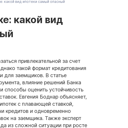
е: какой вид ипотеки самый опасный
е: какой вид
ный
заться привлекательной за счет
однако такой формат кредитования
и для заемщиков. В статье
румента, влияние решений Банка
и способы оценить устойчивость
тавок. Евгения Боднар объясняет,
ипотек с плавающей ставкой,
чи кредитов и одновременно
вок на заемщика. Также эксперт
да из сложной ситуации при росте