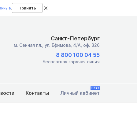
анные
.
Принять
Санкт-Петербург
м. Сенная пл.,
ул. Ефимова, 4/А, оф. 326
8 800 100 04 55
Бесплатная горячая линия
Бета
овости
Контакты
Личный кабинет