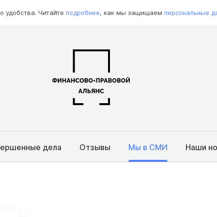
о удобства. Читайте
подробнее
, как мы защищаем
персональные д
вершенные дела
Отзывы
Мы в СМИ
Наши н