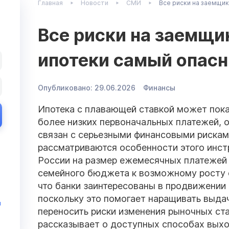
Главная
Новости
СМИ
Все риски на заемщик
Все риски на заемщик
ипотеки самый опас
Опубликовано:
29.06.2026
Финансы
Ипотека с плавающей ставкой может пока
более низких первоначальных платежей, 
связан с серьезными финансовыми рискам
рассматриваются особенности этого инст
России на размер ежемесячных платежей 
семейного бюджета к возможному росту с
что банки заинтересованы в продвижении 
поскольку это помогает наращивать выда
и
переносить риски изменения рыночных ста
рассказывает о доступных способах выхо