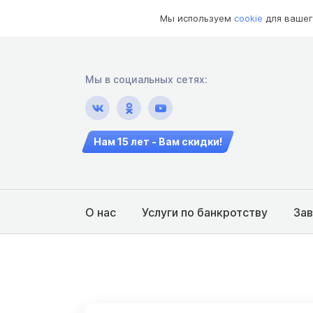
Мы используем
cookie
для вашег
Мы в социальных сетях:
Нам 15 лет - Вам скидки!
О нас
Услуги по банкротству
За