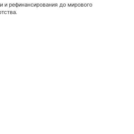
ии и рефинансирования до мирового
тства.