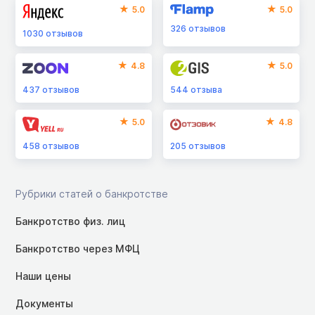
5.0
5.0
326
отзывов
1030
отзывов
4.8
5.0
437
отзывов
544
отзыва
5.0
4.8
458
отзывов
205
отзывов
Рубрики статей о банкротстве
Банкротство физ. лиц
Банкротство через МФЦ
Наши цены
Документы