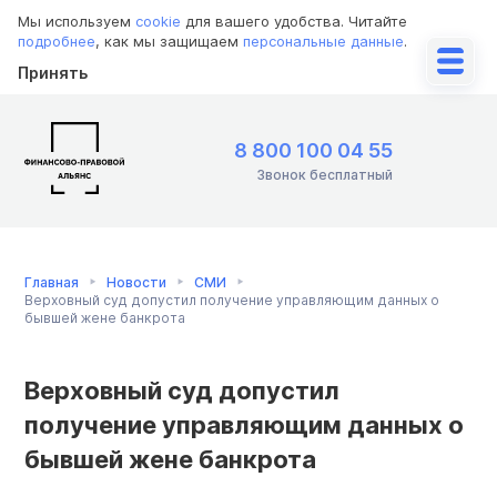
Мы используем
cookie
для вашего удобства. Читайте
подробнее
, как мы защищаем
персональные данные
.
Принять
8 800 100 04 55
Звонок бесплатный
Главная
Новости
СМИ
Верховный суд допустил получение управляющим данных о
бывшей жене банкрота
Верховный суд допустил
получение управляющим данных о
бывшей жене банкрота