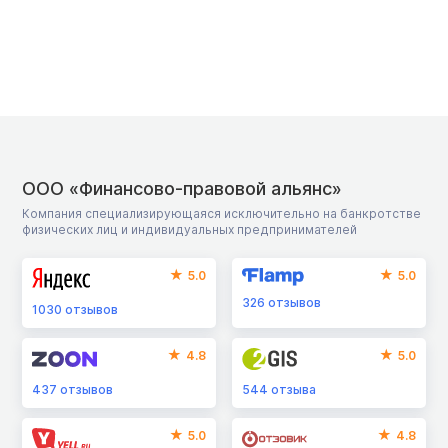
ООО «Финансово-правовой альянс»
Компания специализирующаяся исключительно на банкротстве
физических лиц и индивидуальных предпринимателей
5.0
5.0
326
отзывов
1030
отзывов
4.8
5.0
437
отзывов
544
отзыва
5.0
4.8