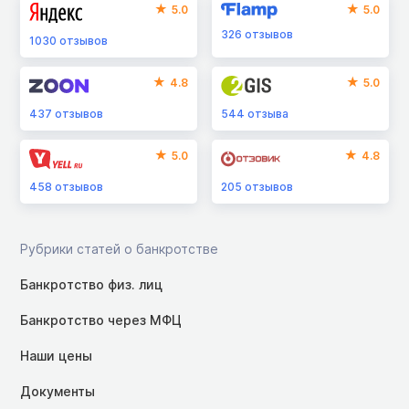
5.0
5.0
326
отзывов
1030
отзывов
4.8
5.0
437
отзывов
544
отзыва
5.0
4.8
458
отзывов
205
отзывов
Рубрики статей о банкротстве
Банкротство физ. лиц
Банкротство через МФЦ
Наши цены
Документы