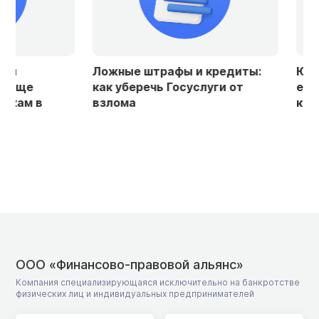
Ложные штрафы и кредиты:
Юрист объясни
как уберечь Госуслуги от
если мошенни
взлома
кредит на ваш
ООО «Финансово-правовой альянс»
Компания специализирующаяся исключительно на банкротстве
физических лиц и индивидуальных предпринимателей