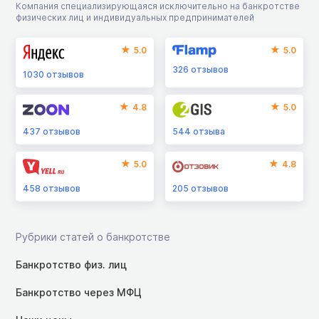
Компания специализирующаяся исключительно на банкротстве
физических лиц и индивидуальных предпринимателей
5.0
5.0
326
отзывов
1030
отзывов
4.8
5.0
437
отзывов
544
отзыва
5.0
4.8
458
отзывов
205
отзывов
Рубрики статей о банкротстве
Банкротство физ. лиц
Банкротство через МФЦ