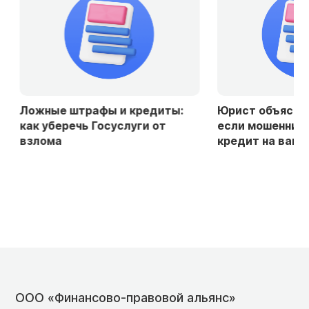
Ложные штрафы и кредиты:
Юрист объяснила
как уберечь Госуслуги от
если мошенники
взлома
кредит на ваше 
ООО «Финансово-правовой альянс»