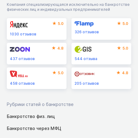
Компания специализирующаяся исключительно на банкротстве
физических лиц и индивидуальных предпринимателей
5.0
5.0
326
отзывов
1030
отзывов
4.8
5.0
437
отзывов
544
отзыва
5.0
4.8
458
отзывов
205
отзывов
Рубрики статей о банкротстве
Банкротство физ. лиц
Банкротство через МФЦ