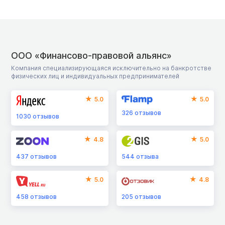
ООО «Финансово-правовой альянс»
Компания специализирующаяся исключительно на банкротстве
физических лиц и индивидуальных предпринимателей
5.0
5.0
326
отзывов
1030
отзывов
4.8
5.0
437
отзывов
544
отзыва
5.0
4.8
458
отзывов
205
отзывов