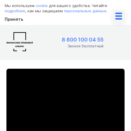
Мы используем
cookie
для вашего удобства. Читайте
подробнее
, как мы защищаем
персональные данные
.
Принять
8 800 100 04 55
Звонок бесплатный