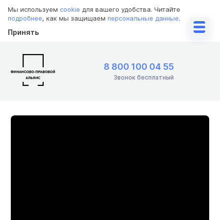
Мы используем
cookie
для вашего удобства. Читайте
подробнее
, как мы защищаем
персональные данные
.
Принять
8 800 100 04 55
Звонок бесплатный