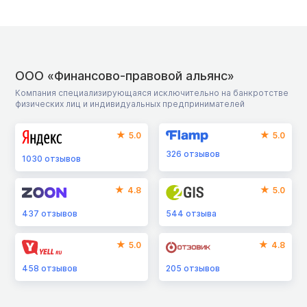
ООО «Финансово-правовой альянс»
Компания специализирующаяся исключительно на банкротстве
физических лиц и индивидуальных предпринимателей
5.0
5.0
326
отзывов
1030
отзывов
4.8
5.0
437
отзывов
544
отзыва
5.0
4.8
458
отзывов
205
отзывов