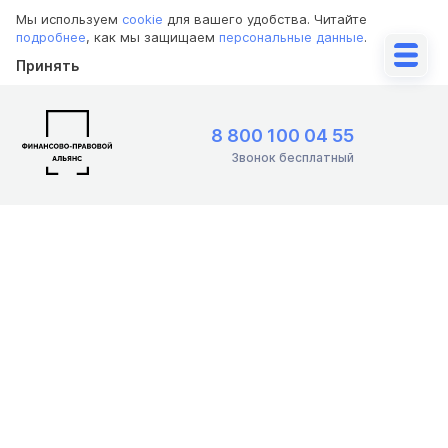
Мы используем
cookie
для вашего удобства. Читайте
подробнее
, как мы защищаем
персональные данные
.
Принять
8 800 100 04 55
Звонок бесплатный