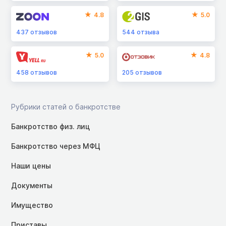
4.8
5.0
437
отзывов
544
отзыва
5.0
4.8
458
отзывов
205
отзывов
Рубрики статей о банкротстве
Банкротство физ. лиц
Банкротство через МФЦ
Наши цены
Документы
Имущество
Приставы