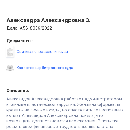
Александра Александровна О.
Дело:
А56-8036/2022
Документы:
Оригинал определения суда
Картотека арбитражного суда
Описание:
Александра Александровна работает администратором
в клинике пластической хирургии. Женщина оформляла
кредиты на личные нужды, но спустя пять лет исправных
выплат Александра Александровна поняла, что
возвращать долги становится все сложнее. В попытке
решить свои финансовые трудности женщина стала